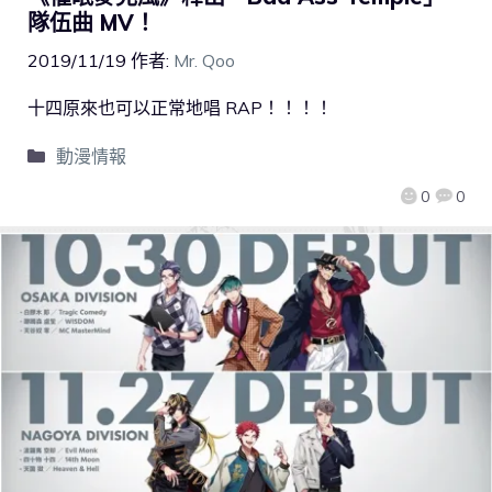
隊伍曲 MV！
2019/11/19
作者:
Mr. Qoo
十四原來也可以正常地唱 RAP！！！！
動漫情報
0
0