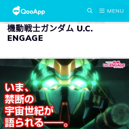
MENU
機動戦士ガンダム U.C.
ENGAGE