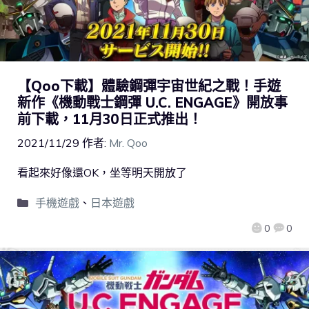
【Qoo下載】體驗鋼彈宇宙世紀之戰！手遊
新作《機動戰士鋼彈 U.C. ENGAGE》開放事
前下載，11月30日正式推出！
2021/11/29
作者:
Mr. Qoo
看起來好像還OK，坐等明天開放了
手機遊戲
、
日本遊戲
0
0