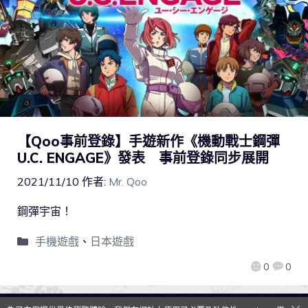
【Qoo事前登錄】手遊新作《機動戰士鋼彈
U.C. ENGAGE》發表 事前登錄同步展開
2021/11/10
作者:
Mr. Qoo
鋼彈宇宙！
手機遊戲
、
日本遊戲
0
0