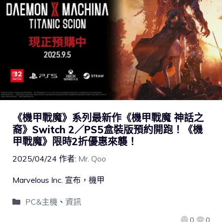
《機甲戰魔》系列最新作《機甲戰魔 神話之
裔》Switch 2／PS5盒裝版預約開跑！《機
甲戰魔》限時2折優惠來襲！
2025/04/24
作者:
Mr. Qoo
Marvelous Inc. 宣布，機甲
PC&主機
、
資訊
0
0