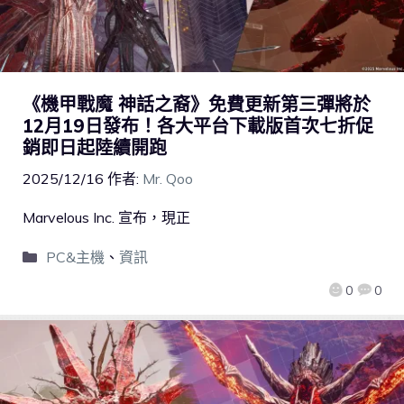
《機甲戰魔 神話之裔》免費更新第三彈將於
12月19日發布！各大平台下載版首次七折促
銷即日起陸續開跑
2025/12/16
作者:
Mr. Qoo
Marvelous Inc. 宣布，現正
PC&主機
、
資訊
0
0