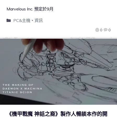
Marvelous Inc. 預定於9月
PC&主機
、
資訊
0
0
《機甲戰魔 神話之裔》製作人暢談本作的開