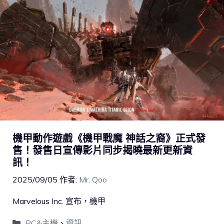
機甲動作遊戲《機甲戰魔 神話之裔》正式發
售！發售日宣傳影片同步揭曉最新更新資
訊！
2025/09/05
作者:
Mr. Qoo
Marvelous Inc. 宣布，機甲
PC&主機
、
資訊