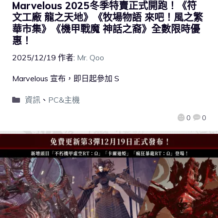
Marvelous 2025冬季特賣正式開跑！《符
文工廠 龍之天地》《牧場物語 來吧！風之繁
華市集》《機甲戰魔 神話之裔》全數限時優
惠！
2025/12/19
作者:
Mr. Qoo
Marvelous 宣布，即日起參加 S
資訊
、
PC&主機
0
0