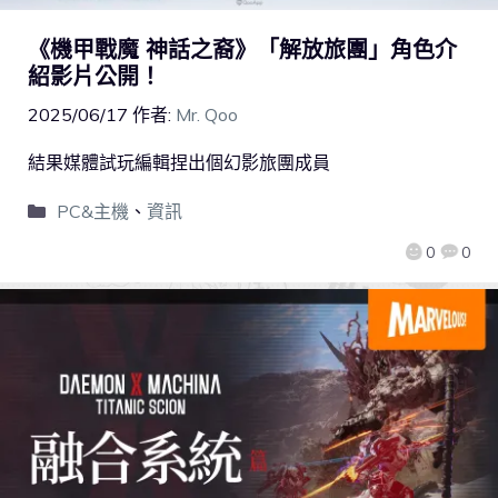
《機甲戰魔 神話之裔》「解放旅團」角色介
紹影片公開！
2025/06/17
作者:
Mr. Qoo
結果媒體試玩編輯捏出個幻影旅團成員
PC&主機
、
資訊
0
0