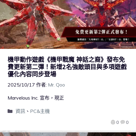
機甲動作遊戲《機甲戰魔 神話之裔》發布免
費更新第二彈！新增2名強敵頭目與多項遊戲
優化內容同步登場
2025/10/17
作者:
Mr. Qoo
Marvelous Inc. 宣布，現正
資訊
、
PC&主機
0
0