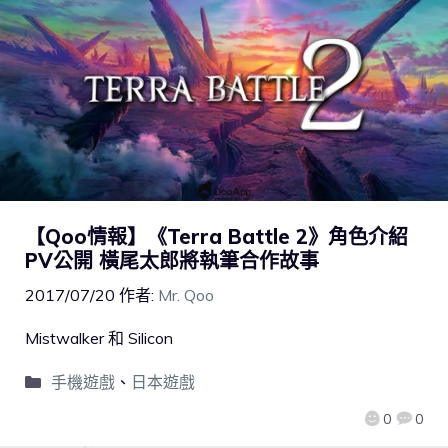
【Qoo情報】《Terra Battle 2》角色介紹
PV公開 橫尾太郎將執筆合作故事
2017/07/20
作者:
Mr. Qoo
Mistwalker 和 Silicon
手機遊戲
、
日本遊戲
0
0