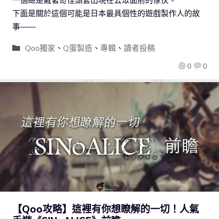
下面是關於這個可能是日本最具個性的遊戲製作人的故
事——
Qoo獨家
、
Q蛋製造
、
專輯
、
讀者投稿
0
0
【Qoo攻略】這裡有你想瞭解的一切！人氣