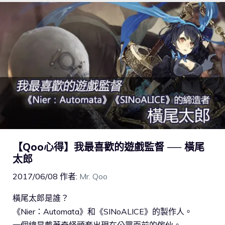
【Qoo心得】我最喜歡的遊戲監督 ── 橫尾
太郎
2017/06/08
作者:
Mr. Qoo
橫尾太郎是誰？
《Nier：Automata》和《SINoALICE》的製作人。
一個總是戴著奇怪頭套出現在公眾面前的傢伙。