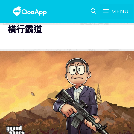
MENU
橫行霸道