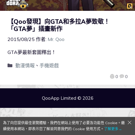
【Qoo發現】向GTA和多拉A夢致敬！
「GTA夢」插畫新作
2015/08/25
作者:
Mr. Qoo
GTA夢最新套圖釋出！
動漫情報
、
手機遊戲
0
0
QooApp Limited © 2026
為了向您提供最佳瀏覽體驗，我們在網站上使用了必要及功能性 Cookie。繼
續使用本網站，即表示您了解並同意我們的 Cookie 使用方式。
了解更多→