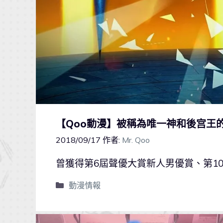
【Qoo動漫】被稱為唯一神和後宫王的
2018/09/17
作者:
Mr. Qoo
曾獲得第6屆聲優大賞新人男優賞、第1
動漫情報