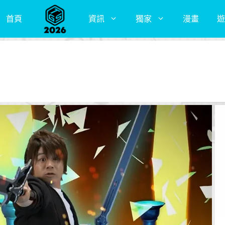
首頁
資訊
獨家
漫畫
遊