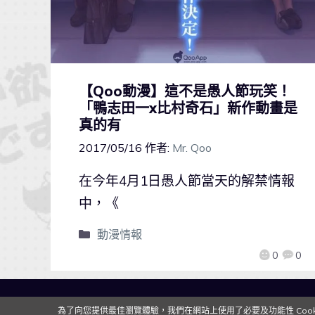
【Qoo動漫】這不是愚人節玩笑！
「鴨志田一x比村奇石」新作動畫是
真的有
2017/05/16
作者:
Mr. Qoo
在今年4月1日愚人節當天的解禁情報
中，《
動漫情報
0
0
為了向您提供最佳瀏覽體驗，我們在網站上使用了必要及功能性 Cooki