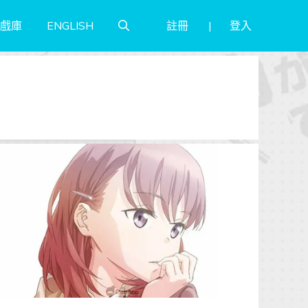
註冊
登入
戲庫
ENGLISH