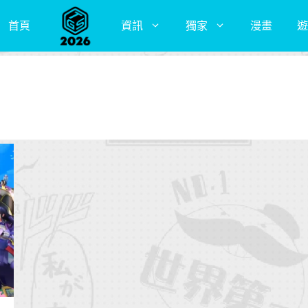
首頁
資訊
獨家
漫畫
遊