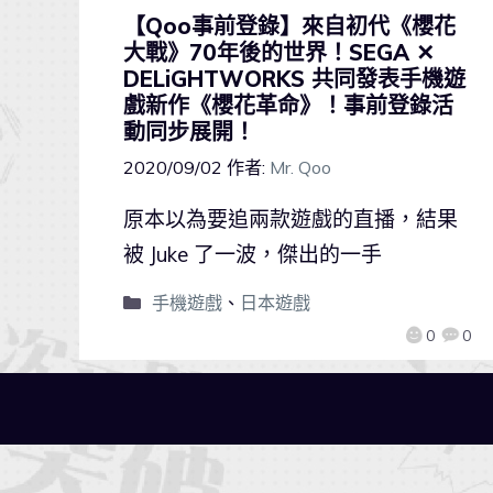
【Qoo事前登錄】來自初代《櫻花
大戰》70年後的世界！SEGA ✕
DELiGHTWORKS 共同發表手機遊
戲新作《櫻花革命》！事前登錄活
動同步展開！
2020/09/02
作者:
Mr. Qoo
原本以為要追兩款遊戲的直播，結果
被 Juke 了一波，傑出的一手
手機遊戲
、
日本遊戲
0
0