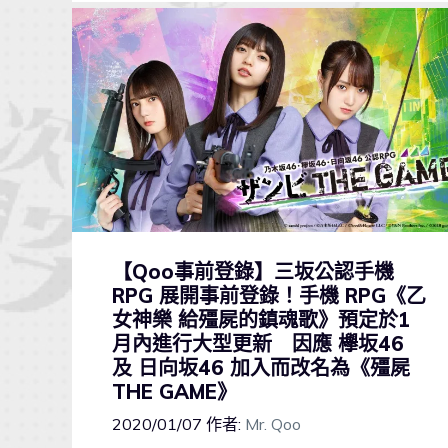
【Qoo事前登錄】三坂公認手機
RPG 展開事前登錄！手機 RPG《乙
女神樂 給殭屍的鎮魂歌》預定於1
月內進行大型更新 因應 欅坂46
及 日向坂46 加入而改名為《殭屍
THE GAME》
2020/01/07
作者:
Mr. Qoo