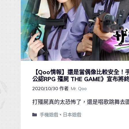
【Qoo情報】還是當偶像比較安全！手
公認RPG 殭屍 THE GAME》宣布將
2020/10/30
作者:
Mr. Qoo
打殭屍真的太恐怖了，還是唱歌跳舞去
手機遊戲
、
日本遊戲