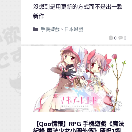
沒想到是用更新的方式而不是出一款
新作
手機遊戲
、
日本遊戲
0
0
【Qoo情報】RPG 手機遊戲《魔法
紀錄 魔法少女小圓外傳》慶祝1週