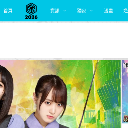
首頁
資訊
獨家
漫畫
遊