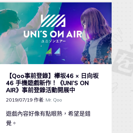
【Qoo事前登錄】欅坂46 × 日向坂
46 手機遊戲新作！《UNI’S ON
AIR》事前登錄活動開展中
2019/07/19
作者:
Mr. Qoo
遊戲內容好像有點眼熟，希望是錯
覺。