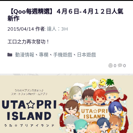
【Qoo每週精選】４月６日-４月１２日人氣
新作
2015/04/14
作者:
達人：3H
工口之力再次發功！
動漫情報
、
專欄
、
手機遊戲
、
日本遊戲
0
0