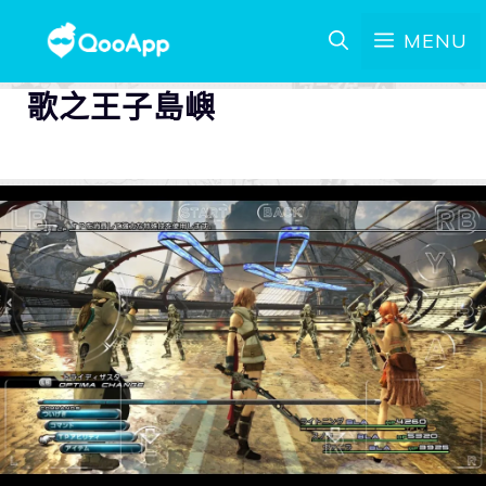
MENU
歌之王子島嶼