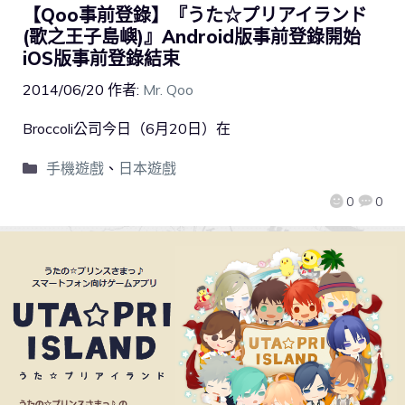
【Qoo事前登錄】『うた☆プリアイランド
(歌之王子島嶼)』Android版事前登錄開始
iOS版事前登錄結束
2014/06/20
作者:
Mr. Qoo
Broccoli公司今日（6月20日）在
手機遊戲
、
日本遊戲
0
0