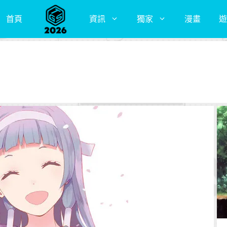
首頁
資訊
獨家
漫畫
遊