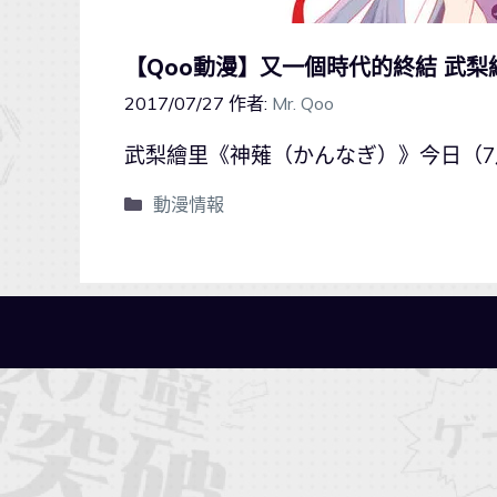
【Qoo動漫】又一個時代的終結 武梨
2017/07/27
作者:
Mr. Qoo
武梨繪里《神薙（かんなぎ）》今日（7
動漫情報