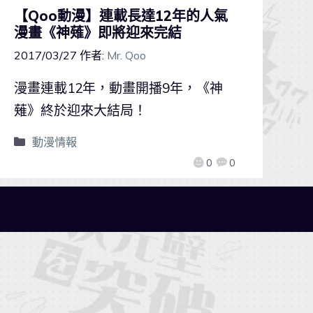
【Qoo動漫】連載長達12年的人氣
漫畫《神薙》即將迎來完結
2017/03/27
作者:
Mr. Qoo
漫畫連載12年，動畫開播9年，《神
薙》終於迎來大結局！
動漫情報
0
0