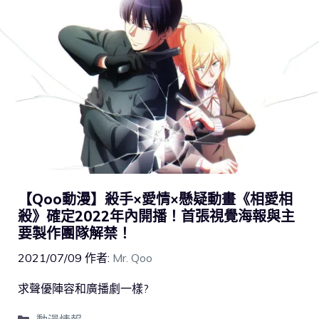
【Qoo動漫】殺手×愛情×懸疑動畫《相愛相
殺》確定2022年內開播！首張視覺海報與主
要製作團隊解禁！
2021/07/09
作者:
Mr. Qoo
求聲優陣容和廣播劇一樣?