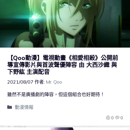
【Qoo動漫】電視動畫《相愛相殺》公開前
導宣傳影片與首波聲優陣容 由 大西沙織 與
下野紘 主演配音
2021/08/07
作者:
Mr. Qoo
雖然不是廣播劇的陣容，但這個組合也好期待！
動漫情報
0
0