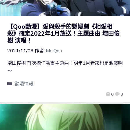
【Qoo動漫】愛與殺手的懸疑劇《相愛相
殺》確定2022年1月放送！主題曲由 増田俊
樹 演唱！
2021/11/08
作者:
Mr. Qoo
増田俊樹 首次擔任動畫主題曲！明年1月看來也是激戰啊
～
動漫情報
0
0