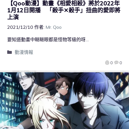
【Qoo動漫】動畫《相愛相殺》將於2022年
1月12日開播 「殺手✕殺手」扭曲的愛即將
上演
2021/12/10
作者:
Mr. Qoo
要知道動畫中瞇瞇眼都是怪物等級的呀…
動漫情報
0
0