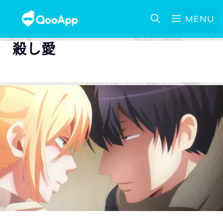
MENU
殺し愛