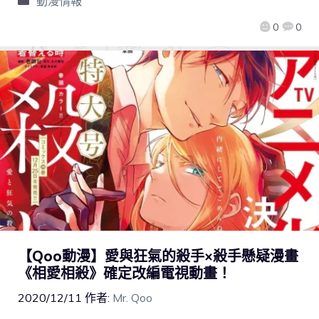
動漫情報
0
0
【Qoo動漫】愛與狂氣的殺手×殺手懸疑漫畫
《相愛相殺》確定改編電視動畫！
2020/12/11
作者:
Mr. Qoo