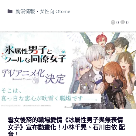
動漫情報
、
女性向 Otome
0
0
雪女後裔的職場愛情《冰屬性男子與無表情
女子》宣布動畫化！小林千晃、石川由依 配
音！