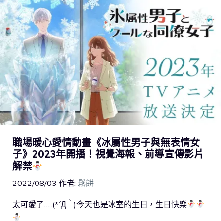
職場暖心愛情動畫《冰屬性男子與無表情女
子》2023年開播！視覺海報、前導宣傳影片
解禁
2022/08/03
作者:
鬆餅
太可愛了…..(*´Д｀)今天也是冰室的生日，生日快樂