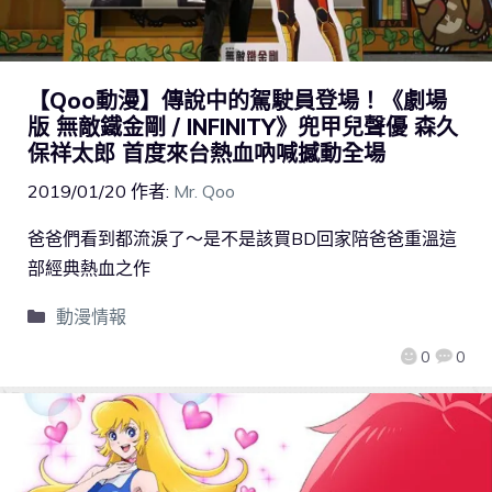
【Qoo動漫】傳說中的駕駛員登場！《劇場
版 無敵鐵金剛 / INFINITY》兜甲兒聲優 森久
保祥太郎 首度來台熱血吶喊撼動全場
2019/01/20
作者:
Mr. Qoo
爸爸們看到都流淚了～是不是該買BD回家陪爸爸重溫這
部經典熱血之作
動漫情報
0
0