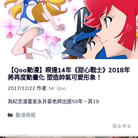
【Qoo動漫】睽違14年《甜心戰士》2018年
將再度動畫化 塑造帥氣可愛形象！
2017/12/22
作者:
Mr. Qoo
為紀念漫畫家永井豪老師出道50年，其19
動漫情報
0
0