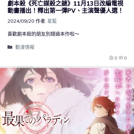
劇本殺《死亡謀殺之謎》11月13日改編電視
動畫播出！釋出第一彈PV、主演聲優人選！
2024/09/20
作者:
星藍
喜歡劇本殺的朋友別錯過本作啦～
動漫情報
0
0