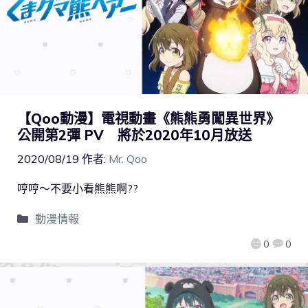
【Qoo動漫】電視動畫《熊熊勇闖異世界》
公開第2彈 PV 將於2020年10月放送
2020/08/19
作者:
Mr. Qoo
哼哼～不要小看熊熊啊??
動漫情報
0
0