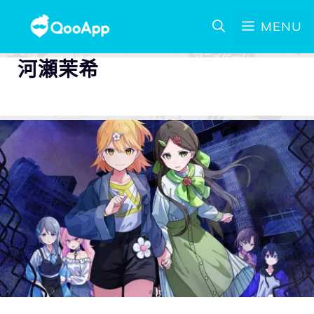
MENU
河瀬茉希