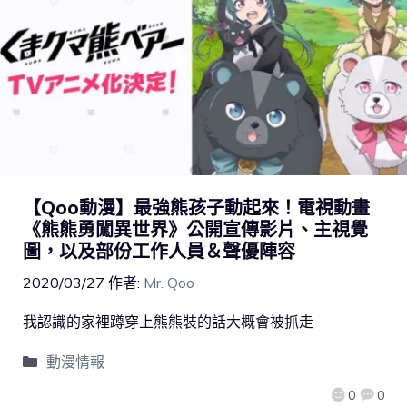
【Qoo動漫】最強熊孩子動起來！電視動畫
《熊熊勇闖異世界》公開宣傳影片、主視覺
圖，以及部份工作人員＆聲優陣容
2020/03/27
作者:
Mr. Qoo
我認識的家裡蹲穿上熊熊裝的話大概會被抓走
動漫情報
0
0