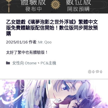
乙女遊戲《璃夢泡影之世外浮城》繁體中文
版免費體驗版配信開始！數位版同步開放預
購
2025/01/16
作者:
Mr. Qoo
太好了繁中也有體驗版！
女性向 Otome
、
PC&主機
0
0