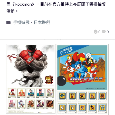
品《Rockman》，目前在官方推特上亦展開了轉推抽獎
活動。
手機遊戲
、
日本遊戲
0
0