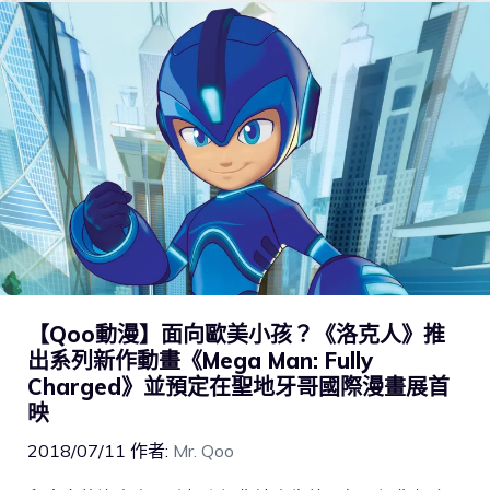
【Qoo動漫】面向歐美小孩？《洛克人》推
出系列新作動畫《Mega Man: Fully
Charged》並預定在聖地牙哥國際漫畫展首
映
2018/07/11
作者:
Mr. Qoo