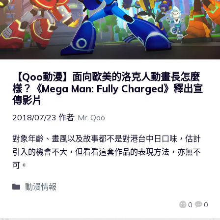
【Qoo動漫】面向歐美的洛克人動畫長怎麼
樣？《Mega Man: Fully Charged》釋出宣
傳影片
2018/07/23
作者:
Mr. Qoo
對象年齡、畫風以及故事都不是對港台中日口味，估計
引入的機會不大，但看看這套作品的表現方法，亦無不
可。
動漫情報
0
0