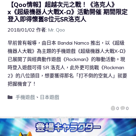
【Qoo情報】超越次元之戰！《洛克人》
x《超級機器人大戰X-Ω》活動開催 期間限定
登入即得懷舊8位元SR洛克人
2018/01/02
作者:
Mr. Qoo
早前曾有報導，由日本 Bandai Namco 推出，以《超級
機器人大戰》為主題的手機遊戲《超級機器人大戰X-Ω》
已展開了與經典動作遊戲《Rockman》的聯動活動。現
時登入遊戲可得 SR 洛克人，此外更可挑戰《Rockman
2》的八位頭目，想要獲得那名「打不倒的空氣人」就要
把握機會了！
手機遊戲
、
日本遊戲
0
0