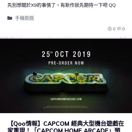
先別想關於X9的事情了，有新作就先期待一下吧 QQ
手機遊戲
0
0
【Qoo情報】CAPCOM 經典大型機台遊戲在
家重現！「CAPCOM HOME ARCADE」預