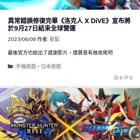
異常錯誤修復完畢《洛克人 X DiVE》宣布將
於9月27日結束全球營運
2023/06/08
作者:
星藍
最後官方也給出了感謝影片，還算是有做收尾吧
手機遊戲
、
日本遊戲
0
0