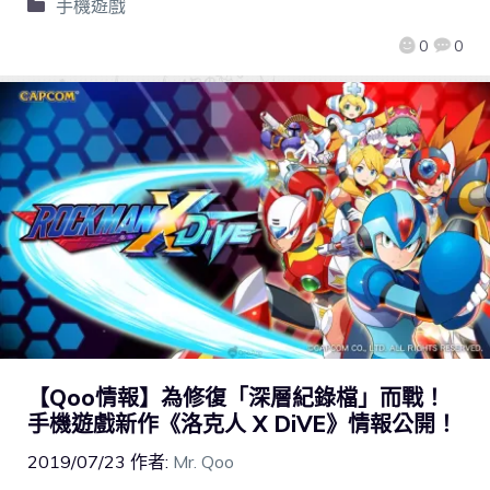
手機遊戲
0
0
【Qoo情報】為修復「深層紀錄檔」而戰！
手機遊戲新作《洛克人 X DiVE》情報公開！
2019/07/23
作者:
Mr. Qoo