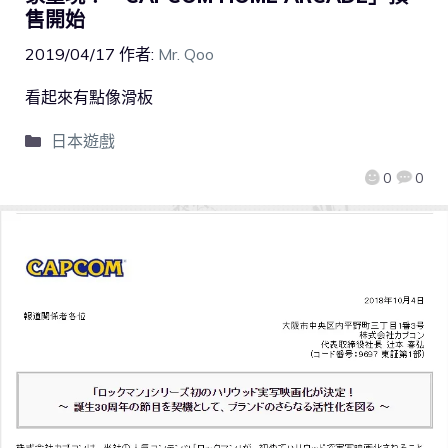
售開始
2019/04/17
作者:
Mr. Qoo
看起來有點像滑板
日本遊戲
0
0