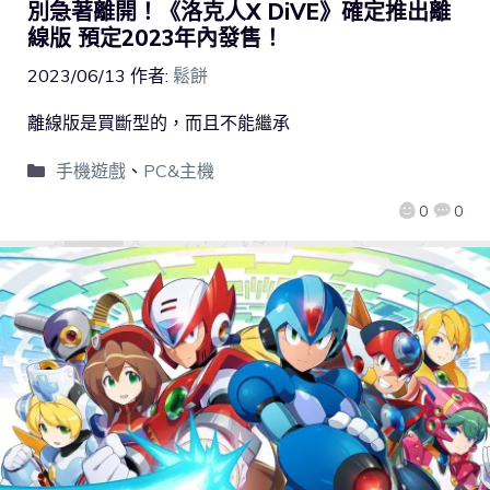
別急著離開！《洛克人X DiVE》確定推出離
線版 預定2023年內發售！
2023/06/13
作者:
鬆餅
離線版是買斷型的，而且不能繼承
手機遊戲
、
PC&主機
0
0