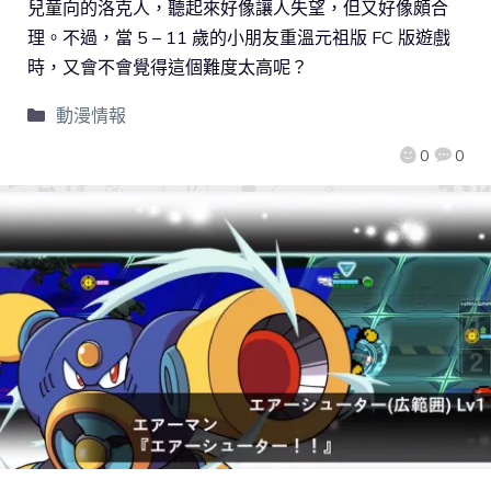
兒童向的洛克人，聽起來好像讓人失望，但又好像頗合
理。不過，當 5 – 11 歲的小朋友重溫元祖版 FC 版遊戲
時，又會不會覺得這個難度太高呢？
動漫情報
0
0