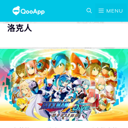
MENU
洛克人