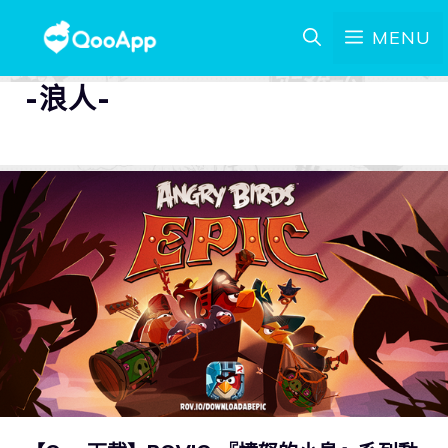
MENU
-浪人-