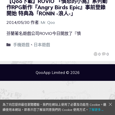
【Qoo下載】ROVIO 『憤怒的小鳥』系列動
作RPG新作『Angry Birds Epic』事前登錄
開始 特典為「RONIN -浪人-」
2014/05/30
作者:
Mr. Qoo
芬蘭著名遊戲公司ROVIO今日開放了『憤
手機遊戲
、
日本遊戲
0
0
QooApp Limited © 2026
為了向您提供最佳瀏覽體驗，我們在網站上使用了必要及功能性 Cookie。繼
續使用本網站，即表示您了解並同意我們的 Cookie 使用方式。
了解更多→