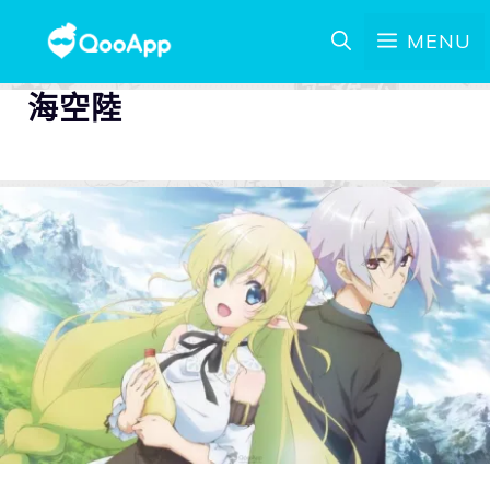
MENU
海空陸