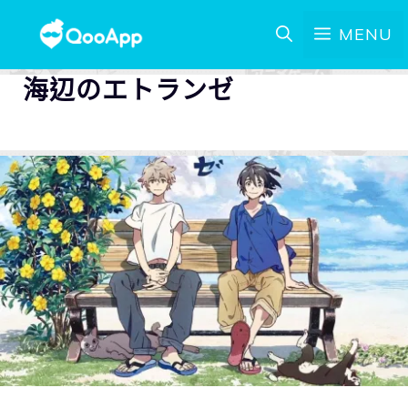
MENU
海辺のエトランゼ