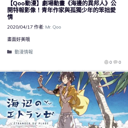
【Qoo動漫】劇場動畫《海邊的異邦人》公
開特報影像！青年作家與孤獨少年的笨拙愛
情
2020/04/17
作者:
Mr. Qoo
畫面好美哦
動漫情報
0
0