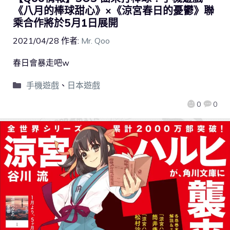
《八月的棒球甜心》×《涼宮春日的憂鬱》聯
乘合作將於5月1日展開
2021/04/28
作者:
Mr. Qoo
春日會暴走吧w
手機遊戲
、
日本遊戲
0
0