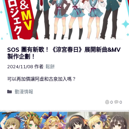
SOS 團有新歌！《涼宮春日》展開新曲&MV
製作企劃！
2024/11/08
作者:
鬆餅
可以再加價讓阿虛和古泉加入嗎？
動漫情報
0
0