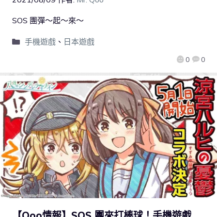
SOS 團彈～起～來～
手機遊戲
、
日本遊戲
0
0
【Qoo情報】SOS 團來打棒球！手機遊戲