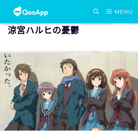
MENU
涼宮ハルヒの憂鬱