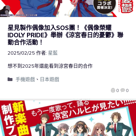
星見製作偶像加入SOS團！《偶像榮耀
IDOLY PRIDE》舉辦《涼宮春日的憂鬱》聯
動合作活動！
2025/02/25
作者:
星藍
想不到2025年還能看到涼宮春日的合作
手機遊戲
、
日本遊戲
0
0