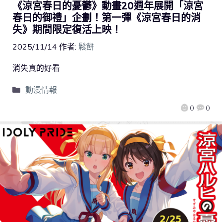
《涼宮春日的憂鬱》動畫20週年展開「涼宮
春日的御禮」企劃！第一彈《涼宮春日的消
失》期間限定復活上映！
2025/11/14
作者:
鬆餅
消失真的好看
動漫情報
0
0