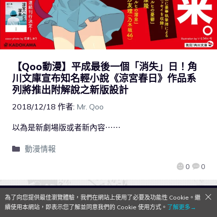
【Qoo動漫】平成最後一個「消失」日！角
川文庫宣布知名輕小說《涼宮春日》作品系
列將推出附解說之新版設計
2018/12/18
作者:
Mr. Qoo
以為是新劇場版或者新內容⋯⋯
動漫情報
0
0
為了向您提供最佳瀏覽體驗，我們在網站上使用了必要及功能性 Cookie。繼
QooApp Limited © 2026
續使用本網站，即表示您了解並同意我們的 Cookie 使用方式。
了解更多→