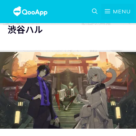
MENU
渋谷ハル