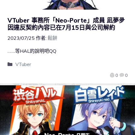
VTuber 事務所「Neo-Porte」成員 凪夢夛
因違反契約內容已在7月15日與公司解約
2023/07/25
作者:
鬆餅
…….等HAL的說明吧QQ
VTuber
0
0