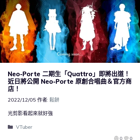
Neo-Porte 二期生「Quattro」即將出道！
近日將公開 Neo-Porte 原創合唱曲＆官方商
店！
2022/12/05
作者:
鬆餅
光剪影看起來就好強
VTuber
0
0