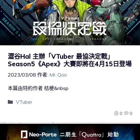
澀谷Hal 主辦「VTuber 最協決定戰」
Season5《Apex》大賽即將在4月15日登場
2023/03/08
作者:
Mr. Qoo
本篇由特約作者 桔梗&nbsp
VTuber
0
0