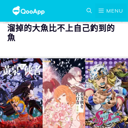
MENU
溜掉的大魚比不上自己釣到的
魚