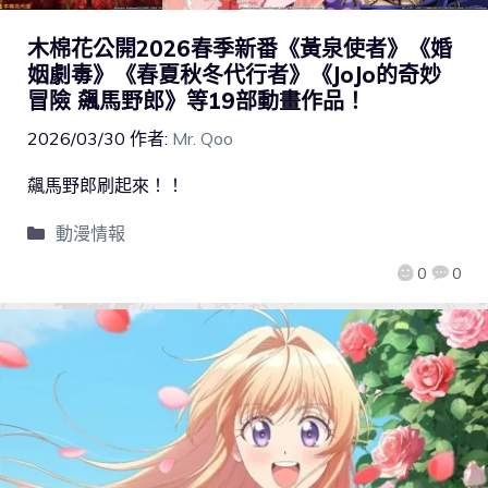
木棉花公開2026春季新番《黃泉使者》《婚
姻劇毒》《春夏秋冬代行者》《JoJo的奇妙
冒險 飆馬野郎》等19部動畫作品！
2026/03/30
作者:
Mr. Qoo
飆馬野郎刷起來！！
動漫情報
0
0