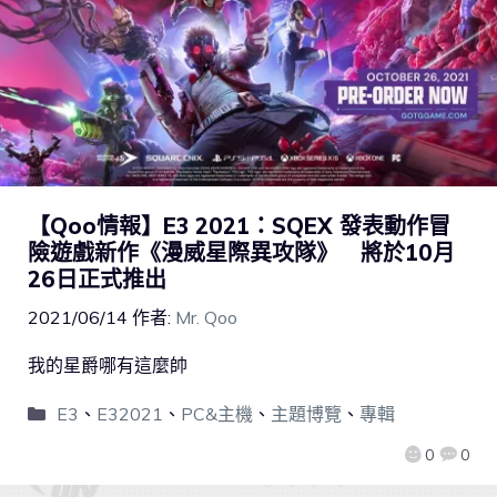
【Qoo情報】E3 2021：SQEX 發表動作冒
險遊戲新作《漫威星際異攻隊》 將於10月
26日正式推出
2021/06/14
作者:
Mr. Qoo
我的星爵哪有這麼帥
E3
、
E32021
、
PC&主機
、
主題博覽
、
專輯
0
0