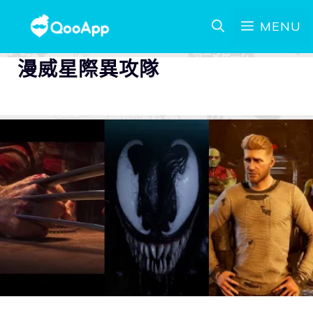
MENU
漫威星際異攻隊