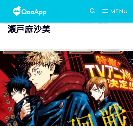
MENU
瀬戸麻沙美