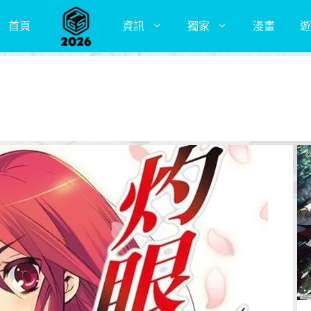
首頁
資訊
獨家
漫畫
遊