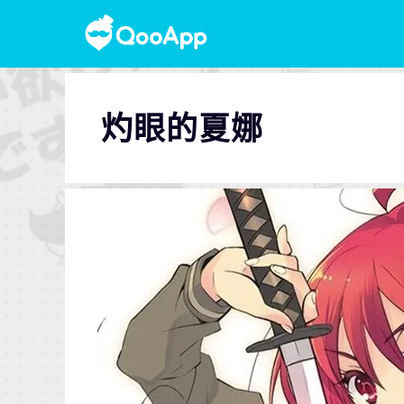
灼眼的夏娜