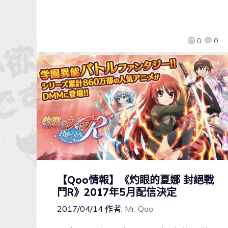
0
0
【Qoo情報】《灼眼的夏娜 封絕戰
鬥R》2017年5月配信決定
2017/04/14
作者:
Mr. Qoo