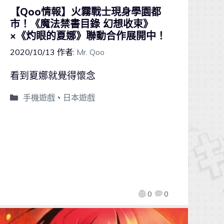
【Qoo情報】火霧戰士現身學園都
市！《魔法禁書目錄 幻想收束》
×《灼眼的夏娜》聯動合作展開中！
2020/10/13
作者:
Mr. Qoo
看到夏娜就覺得懷念
手機遊戲
、
日本遊戲
0
0