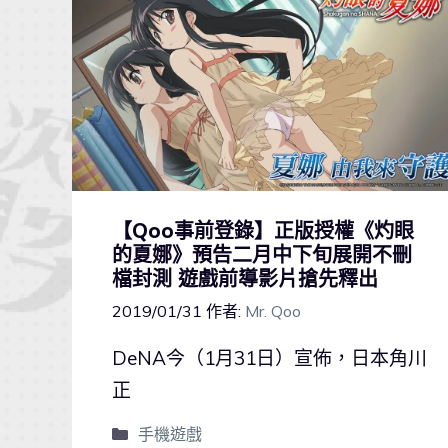
【Qoo事前登錄】正版授權《灼眼
的夏娜》預告二月中下旬展開不刪
檔封測 遊戲前導影片搶先釋出
2019/01/31
作者:
Mr. Qoo
DeNA今（1月31日）宣佈，日本角川
正
手機遊戲