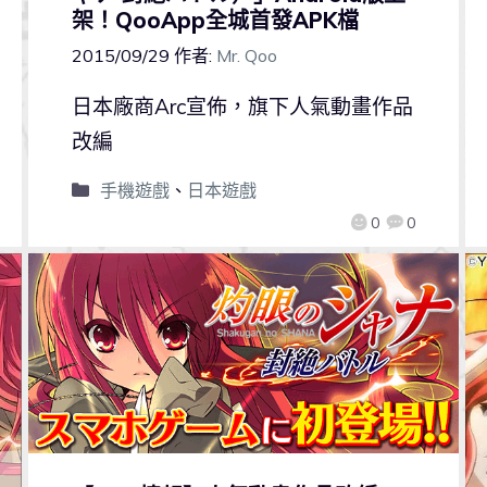
架！QooApp全城首發APK檔
2015/09/29
作者:
Mr. Qoo
日本廠商Arc宣佈，旗下人氣動畫作品
改編
手機遊戲
、
日本遊戲
0
0