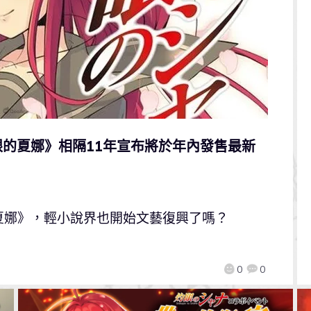
的夏娜》相隔11年宣布將於年內發售最新
夏娜》，輕小說界也開始文藝復興了嗎？
0
0