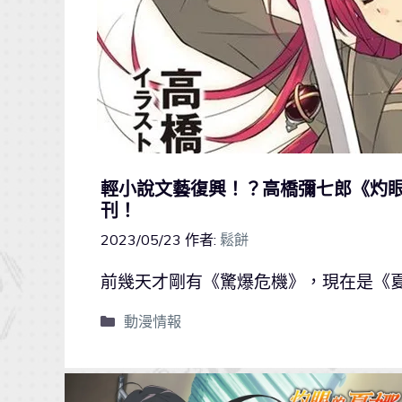
輕小說文藝復興！？高橋彌七郎《灼眼
刊！
2023/05/23
作者:
鬆餅
前幾天才剛有《驚爆危機》，現在是《
動漫情報