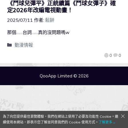
《鬥球兒彈平》正統續篇《鬥球女彈子》確
定2026年改編電視動畫！
2025/07/11
作者:
鬆餅
那個……台詞……真的沒問題嗎w
動漫情報
0
0
QooApp Limited © 2026
為了向您提供最佳瀏覽體驗，我們在網站上使用了必要及功能性 Cookie。繼
續使用本網站，即表示您了解並同意我們的 Cookie 使用方式。
了解更多→