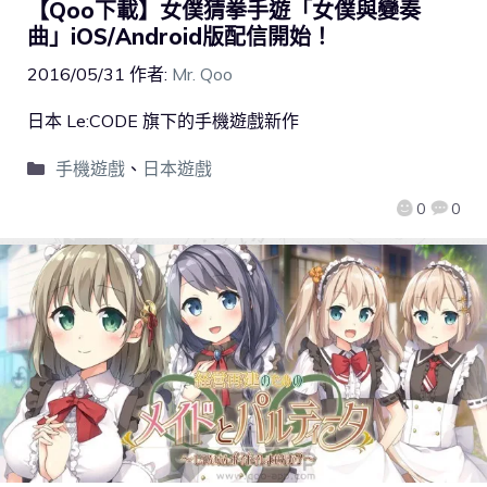
【Qoo下載】女僕猜拳手遊「女僕與變奏
曲」iOS/Android版配信開始！
2016/05/31
作者:
Mr. Qoo
日本 Le:CODE 旗下的手機遊戲新作
手機遊戲
、
日本遊戲
0
0