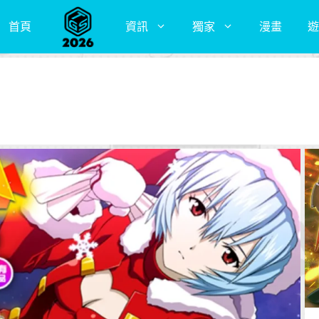
首頁
資訊
獨家
漫畫
遊