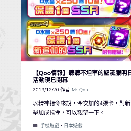
【Qoo情報】聽聽不坦率的聖誕服明
活動現已開幕
2019/12/20
作者:
Mr. Qoo
以精神指令來說，今次加的4張卡，對
擊加成指令，可以觀望一下。
手機遊戲
、
日本遊戲