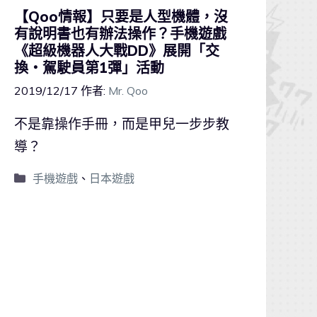
【Qoo情報】只要是人型機體，沒
有說明書也有辦法操作？手機遊戲
《超級機器人大戰DD》展開「交
換・駕駛員第1彈」活動
2019/12/17
作者:
Mr. Qoo
不是靠操作手冊，而是甲兒一步步教
導？
手機遊戲
、
日本遊戲