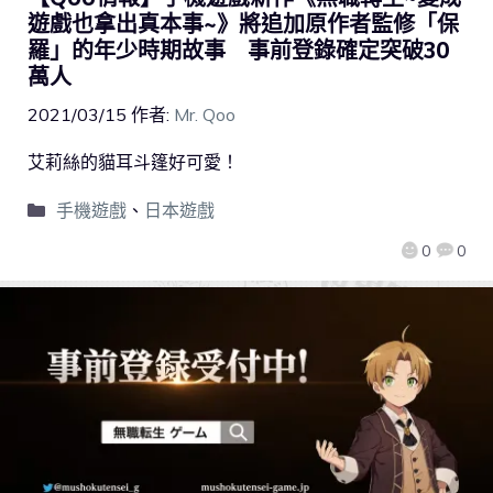
遊戲也拿出真本事~》將追加原作者監修「保
羅」的年少時期故事 事前登錄確定突破30
萬人
2021/03/15
作者:
Mr. Qoo
艾莉絲的貓耳斗篷好可愛！
手機遊戲
、
日本遊戲
0
0