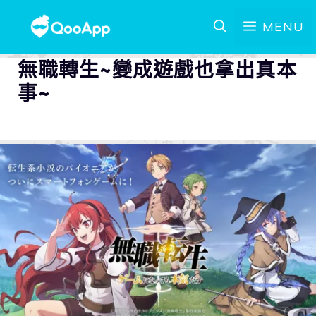
MENU
無職轉生~變成遊戲也拿出真本
事~