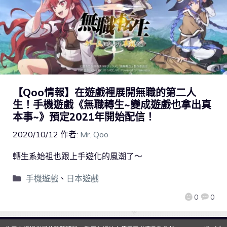
【Qoo情報】在遊戲裡展開無職的第二人
生！手機遊戲《無職轉生~變成遊戲也拿出真
本事~》預定2021年開始配信！
2020/10/12
作者:
Mr. Qoo
轉生系始祖也跟上手遊化的風潮了～
手機遊戲
、
日本遊戲
0
0