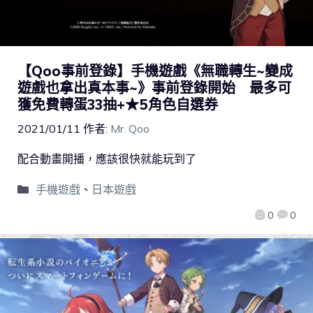
【Qoo事前登錄】手機遊戲《無職轉生~變成
遊戲也拿出真本事~》事前登錄開始 最多可
獲免費轉蛋33抽+★5角色自選券
2021/01/11
作者:
Mr. Qoo
配合動畫開播，應該很快就能玩到了
手機遊戲
、
日本遊戲
0
0