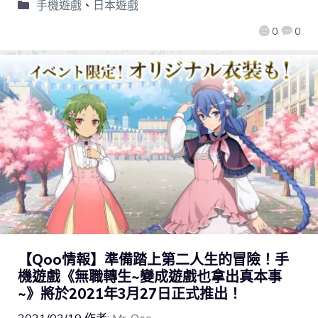
手機遊戲
、
日本遊戲
0
0
【Qoo情報】準備踏上第二人生的冒險！手
機遊戲《無職轉生~變成遊戲也拿出真本事
~》將於2021年3月27日正式推出！