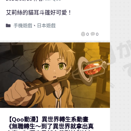
艾莉絲的貓耳斗篷好可愛！
手機遊戲
、
日本遊戲
0
0
【Qoo動漫】異世界轉生系動畫
《無職轉生～到了異世界就拿出真