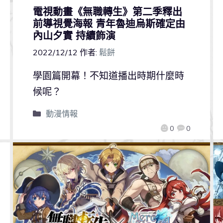
電視動畫《無職轉生》第二季釋出
前導視覺海報 青年魯迪烏斯確定由
內山夕實 持續飾演
2022/12/12
作者:
鬆餅
學園篇開幕！不知道播出時期什麼時
候呢？
動漫情報
0
0