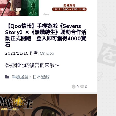
【Qoo情報】手機遊戲《Sevens
Story》✕《無職轉生》聯動合作活
動正式開跑 登入即可獲得4000寶
石
2021/11/15
作者:
Mr. Qoo
魯迪和他的後宮們來啦～
手機遊戲
、
日本遊戲
0
0