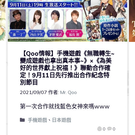
【Qoo情報】手機遊戲《無職轉生~
變成遊戲也拿出真本事~》×《為美
好的世界獻上祝福！》聯動合作確
定！9月11日先行推出合作紀念特
別節目
2021/09/07
作者:
Mr. Qoo
第一次合作就找藍色女神來嗎www
手機遊戲
、
日本遊戲
0
0