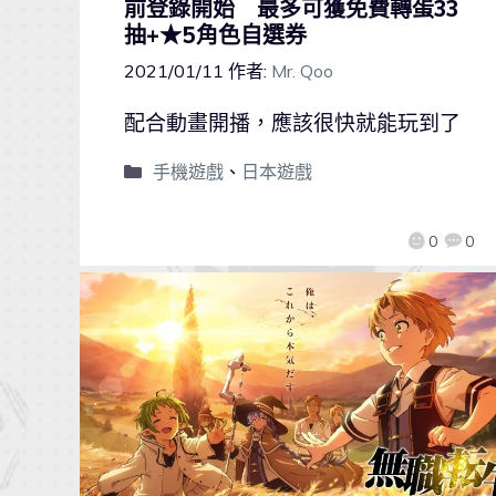
前登錄開始 最多可獲免費轉蛋33
抽+★5角色自選券
2021/01/11
作者:
Mr. Qoo
配合動畫開播，應該很快就能玩到了
手機遊戲
、
日本遊戲
0
0