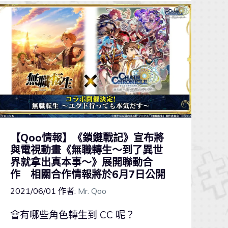
【Qoo情報】《鎖鏈戰記》宣布將
與電視動畫《無職轉生～到了異世
界就拿出真本事～》展開聯動合
作 相關合作情報將於6月7日公開
2021/06/01
作者:
Mr. Qoo
會有哪些角色轉生到 CC 呢？