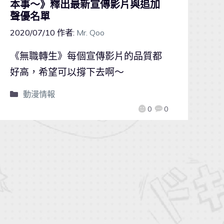
本事～》釋出最新宣傳影片與追加
聲優名單
2020/07/10
作者:
Mr. Qoo
《無職轉生》每個宣傳影片的品質都
好高，希望可以撐下去啊～
動漫情報
0
0