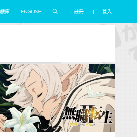
註冊
登入
戲庫
ENGLISH