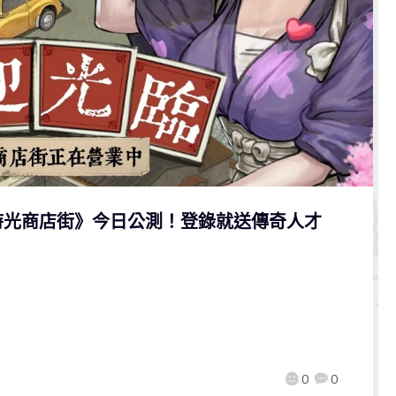
時光商店街》今日公測！登錄就送傳奇人才
0
0