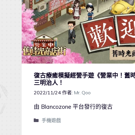
復古療癒模擬經營手遊《營業中！舊
三明治人！
2022/11/24
作者:
Mr. Qoo
由 Blancozone 平台發行的復古
手機遊戲