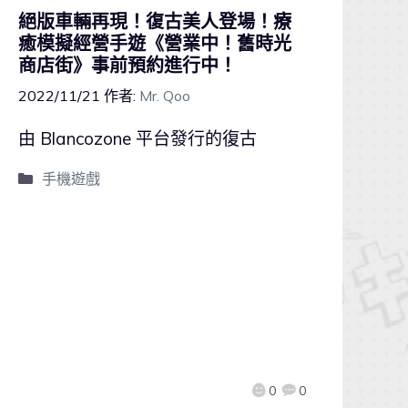
絕版車輛再現！復古美人登場！療
癒模擬經營手遊《營業中！舊時光
商店街》事前預約進行中！
2022/11/21
作者:
Mr. Qoo
由 Blancozone 平台發行的復古
手機遊戲
0
0