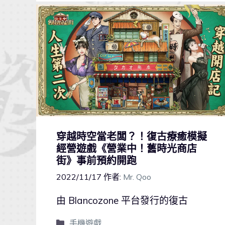
穿越時空當老闆？！復古療癒模擬
經營遊戲《營業中！舊時光商店
街》事前預約開跑
2022/11/17
作者:
Mr. Qoo
由 Blancozone 平台發行的復古
手機遊戲