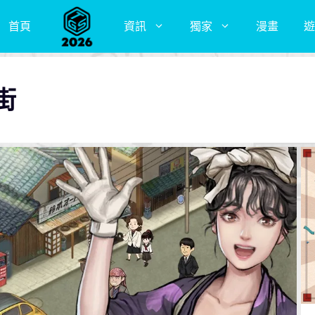
首頁
資訊
獨家
漫畫
遊
街