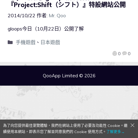
『Project:Shift（シフト）』特設網站公開
2014/10/22
作者:
Mr. Qoo
gloops今日（10月22日）公開了解
手機遊戲
、
日本遊戲
0
0
QooApp Limited © 2026
為了向您提供最佳瀏覽體驗，我們在網站上使用了必要及功能性 Cookie。繼
續使用本網站，即表示您了解並同意我們的 Cookie 使用方式。
了解更多→