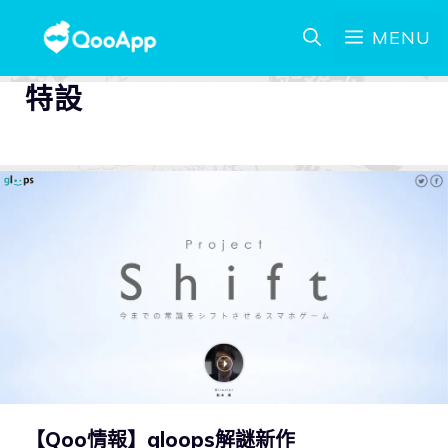
MENU
特設
【Qoo情報】gloops解謎新作