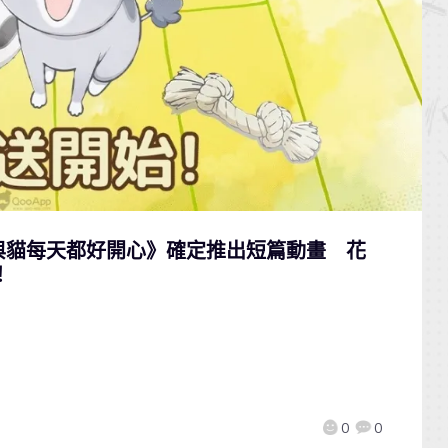
與貓每天都好開心》確定推出短篇動畫 花
！
0
0