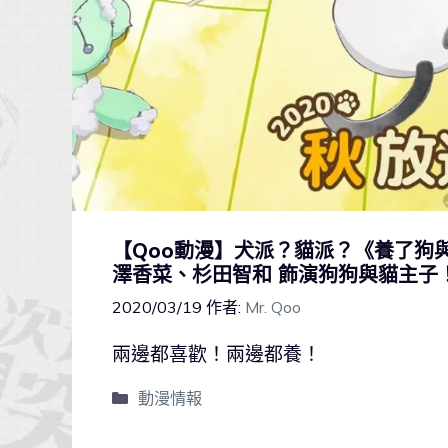
【Qoo動漫】犬派？貓派？《養了狗
澤香菜、杉田智和 飾演狗狗與貓主子
2020/03/19
作者:
Mr. Qoo
兩邊都喜歡！兩邊都養！
動漫情報