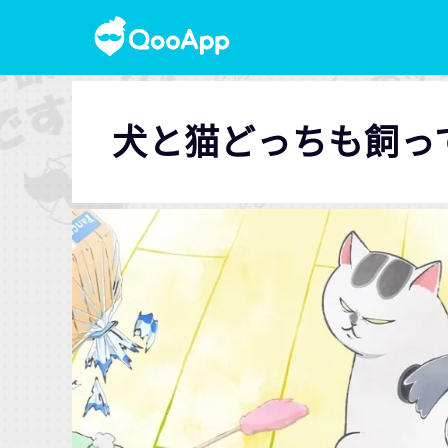
犬と猫どっちも飼っ