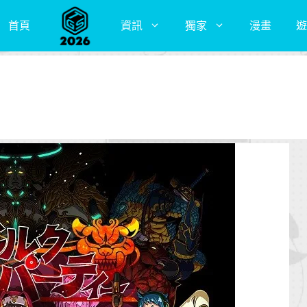
首頁
資訊
獨家
漫畫
遊