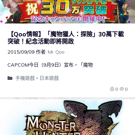
【Qoo情報】「魔物獵人：探險」30萬下載
突破！紀念活動即將開啟
2015/09/09
作者:
Mr. Qoo
CAPCOM今日（9月9日）宣布，「魔物
手機遊戲
、
日本遊戲
0
0