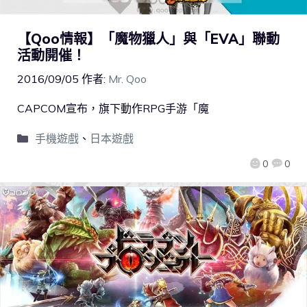
【Qoo情報】「魔物獵人」與「EVA」聯動
活動開催！
2016/09/05
作者:
Mr. Qoo
CAPCOM宣布，旗下動作RPG手游「魔
手機遊戲
、
日本遊戲
0
0