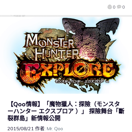
0
0
【Qoo情報】「魔物獵人：探險（モンスタ
ーハンター エクスプロア ）」 探險舞台「斷
裂群島」新情報公開
2015/08/21
作者:
Mr. Qoo