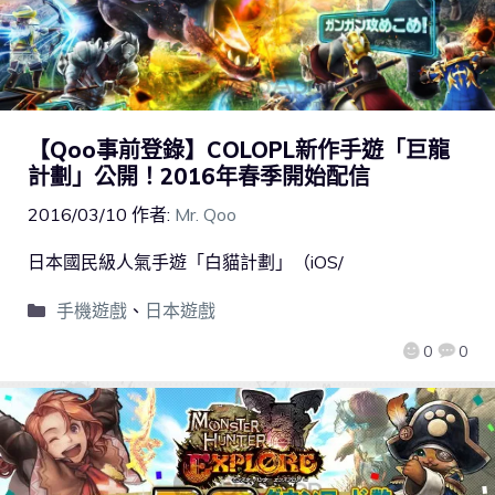
【Qoo事前登錄】COLOPL新作手遊「巨龍
計劃」公開！2016年春季開始配信
2016/03/10
作者:
Mr. Qoo
日本國民級人氣手遊「白貓計劃」（iOS/
手機遊戲
、
日本遊戲
0
0