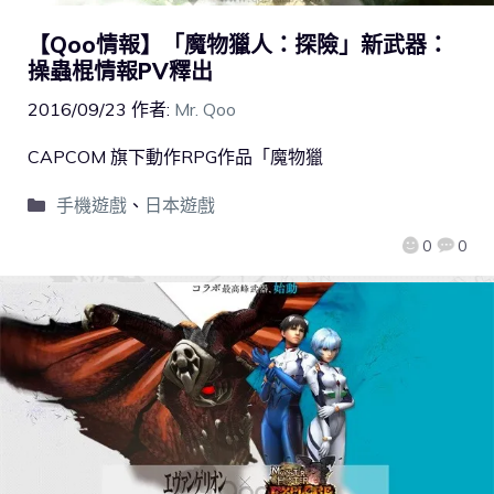
【Qoo情報】「魔物獵人：探險」新武器：
操蟲棍情報PV釋出
2016/09/23
作者:
Mr. Qoo
CAPCOM 旗下動作RPG作品「魔物獵
手機遊戲
、
日本遊戲
0
0