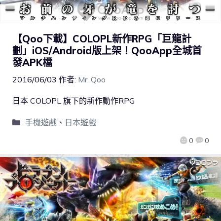
【Qoo下載】COLOPL新作RPG「巨龍計
劃」iOS/Android版上架！QooApp全城首
發APK檔
2016/06/03
作者:
Mr. Qoo
日本 COLOPL 旗下的新作動作RPG
手機遊戲
、
日本遊戲
0
0