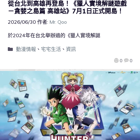
從台北到高雄再登島！《獵人實境解謎遊戲
－貪婪之島篇 高雄站》7月1日正式開島！
2026/06/30
作者:
Mr. Qoo
於2024年在台北舉辦過的《獵人實境解謎
動漫情報
、
宅宅生活
、
資訊
0
0