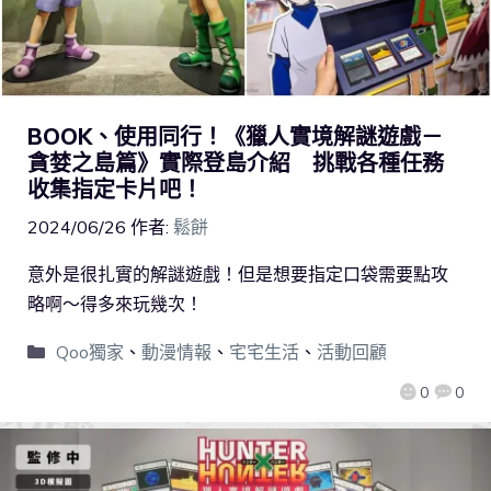
BOOK、使用同行！《獵人實境解謎遊戲－
貪婪之島篇》實際登島介紹 挑戰各種任務
收集指定卡片吧！
2024/06/26
作者:
鬆餅
意外是很扎實的解謎遊戲！但是想要指定口袋需要點攻
略啊～得多來玩幾次！
Qoo獨家
、
動漫情報
、
宅宅生活
、
活動回顧
0
0