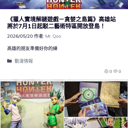
《獵人實境解謎遊戲－貪婪之島篇》高雄站
將於7月1日起駁二藝術特區開放登島！
2026/05/20
作者:
Mr. Qoo
高雄的朋友準備好你的練
動漫情報
0
0