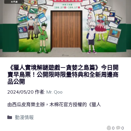
《獵人實境解謎遊戲－貪婪之島篇》今日開
賣早鳥票！公開限時限量特典和全新周邊商
品公開
2024/05/20
作者:
Mr. Qoo
由西瓜皮育樂主辦，木棉花官方授權的《獵人
動漫情報
0
0