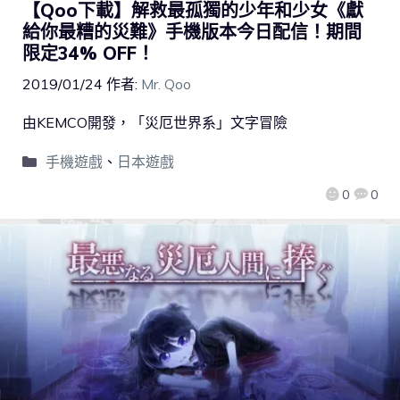
【Qoo下載】解救最孤獨的少年和少女《獻
給你最糟的災難》手機版本今日配信！期間
限定34% OFF！
2019/01/24
作者:
Mr. Qoo
由KEMCO開發，「災厄世界系」文字冒險
手機遊戲
、
日本遊戲
0
0