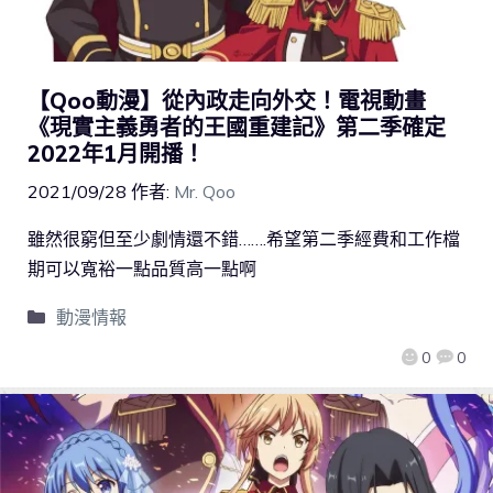
【Qoo動漫】從內政走向外交！電視動畫
《現實主義勇者的王國重建記》第二季確定
2022年1月開播！
2021/09/28
作者:
Mr. Qoo
雖然很窮但至少劇情還不錯…….希望第二季經費和工作檔
期可以寬裕一點品質高一點啊
動漫情報
0
0