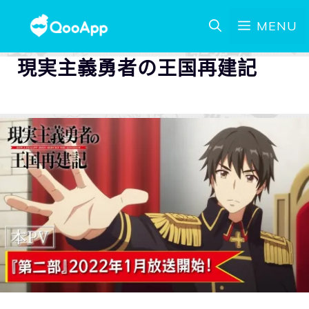
MENU
現実主義勇者の王国再建記