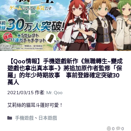
【Qoo情報】手機遊戲新作《無職轉生~變成
遊戲也拿出真本事~》將追加原作者監修「保
羅」的年少時期故事 事前登錄確定突破30
萬人
2021/03/15
作者:
Mr. Qoo
艾莉絲的貓耳斗篷好可愛！
手機遊戲
、
日本遊戲
0
0