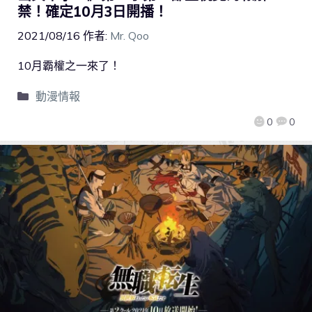
禁！確定10月3日開播！
2021/08/16
作者:
Mr. Qoo
10月霸權之一來了！
動漫情報
0
0