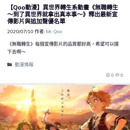
【Qoo動漫】異世界轉生系動畫《無職轉生
～到了異世界就拿出真本事～》釋出最新宣
傳影片與追加聲優名單
2020/07/10
作者:
Mr. Qoo
《無職轉生》每個宣傳影片的品質都好高，希望可以撐
下去啊～
動漫情報
0
0