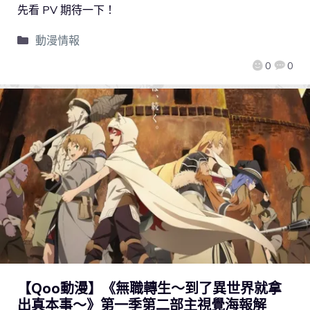
先看 PV 期待一下！
動漫情報
0
0
【Qoo動漫】《無職轉生～到了異世界就拿
出真本事～》第一季第二部主視覺海報解