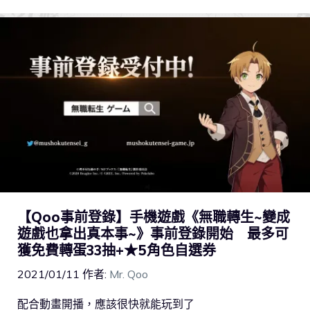
【Qoo事前登錄】手機遊戲《無職轉生~變成
遊戲也拿出真本事~》事前登錄開始 最多可
獲免費轉蛋33抽+★5角色自選券
2021/01/11
作者:
Mr. Qoo
配合動畫開播，應該很快就能玩到了