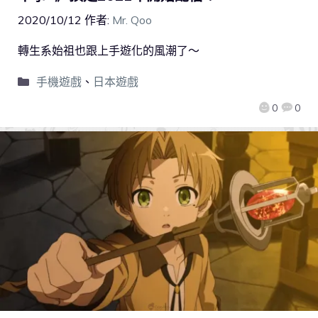
2020/10/12
作者:
Mr. Qoo
轉生系始祖也跟上手遊化的風潮了～
手機遊戲
、
日本遊戲
0
0