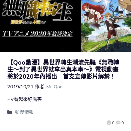
【Qoo動漫】異世界轉生潮流先驅《無職轉
生～到了異世界就拿出真本事～》電視動畫
將於2020年內播出 首支宣傳影片解禁！
2019/10/21
作者:
Mr. Qoo
PV看起來好厲害
動漫情報
0
0