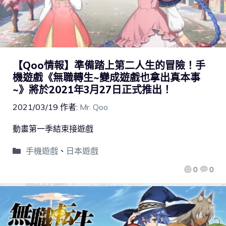
【Qoo情報】準備踏上第二人生的冒險！手
機遊戲《無職轉生~變成遊戲也拿出真本事
~》將於2021年3月27日正式推出！
2021/03/19
作者:
Mr. Qoo
動畫第一季結束接遊戲
手機遊戲
、
日本遊戲
0
0