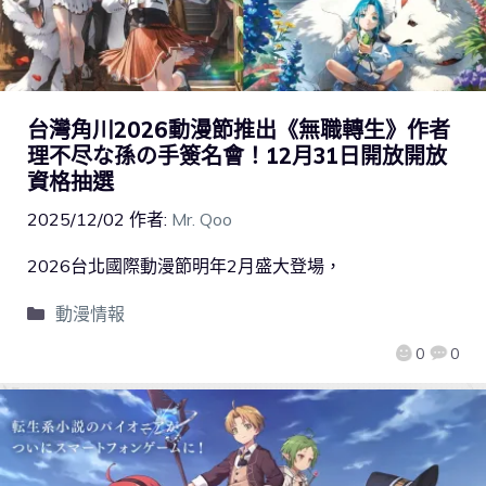
台灣角川2026動漫節推出《無職轉生》作者
理不尽な孫の手簽名會！12月31日開放開放
資格抽選
2025/12/02
作者:
Mr. Qoo
2026台北國際動漫節明年2月盛大登場，
動漫情報
0
0