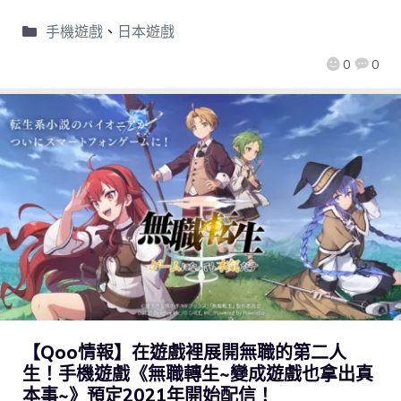
手機遊戲
、
日本遊戲
0
0
【Qoo情報】在遊戲裡展開無職的第二人
生！手機遊戲《無職轉生~變成遊戲也拿出真
本事~》預定2021年開始配信！