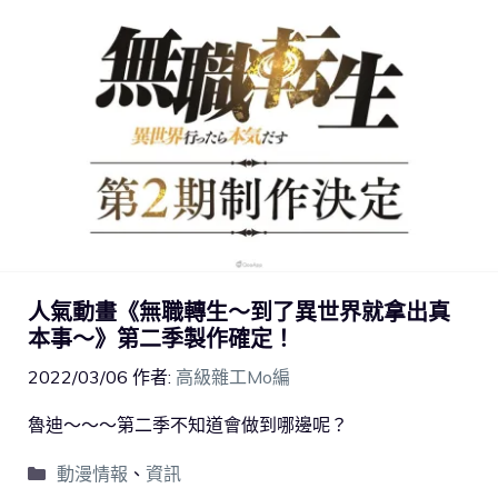
人氣動畫《無職轉生～到了異世界就拿出真
本事～》第二季製作確定！
2022/03/06
作者:
高級雜工Mo編
魯迪～～～第二季不知道會做到哪邊呢？
動漫情報
、
資訊