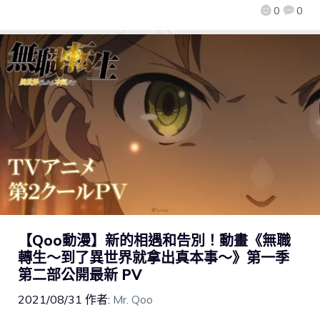
0
0
【Qoo動漫】新的相遇和告別！動畫《無職
轉生～到了異世界就拿出真本事～》第一季
第二部公開最新 PV
2021/08/31
作者:
Mr. Qoo