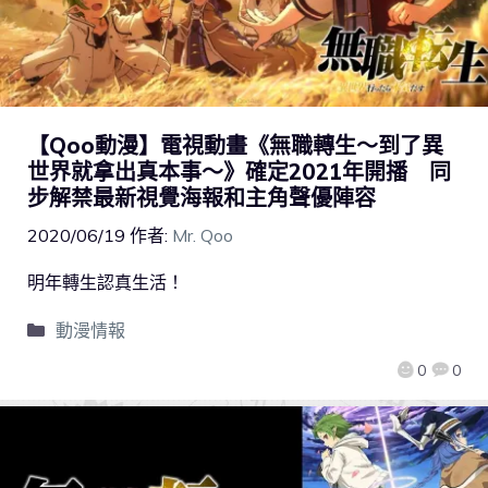
【Qoo動漫】電視動畫《無職轉生～到了異
世界就拿出真本事～》確定2021年開播 同
步解禁最新視覺海報和主角聲優陣容
2020/06/19
作者:
Mr. Qoo
明年轉生認真生活！
動漫情報
0
0