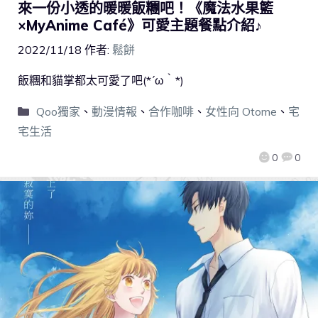
來一份小透的暖暖飯糰吧！《魔法水果籃
×MyAnime Café》可愛主題餐點介紹♪
2022/11/18
作者:
鬆餅
飯糰和貓掌都太可愛了吧(*´ω｀*)
Qoo獨家
、
動漫情報
、
合作咖啡
、
女性向 Otome
、
宅
宅生活
0
0