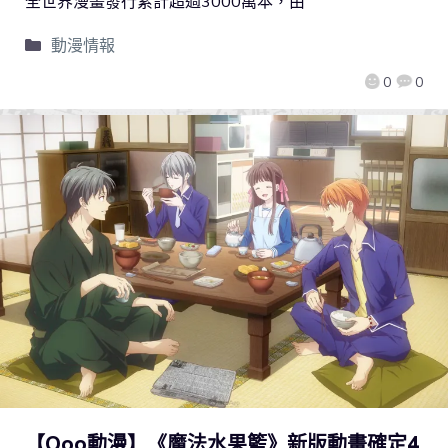
全世界漫畫發行累計超過3000萬本，由
動漫情報
0
0
【Qoo動漫】《魔法水果籃》新版動畫確定4