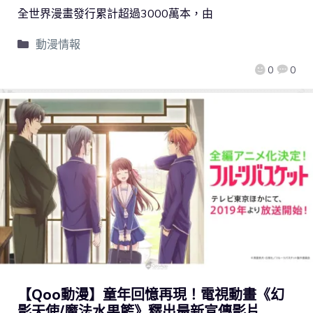
全世界漫畫發行累計超過3000萬本，由
動漫情報
0
0
【Qoo動漫】童年回憶再現！電視動畫《幻
影天使/魔法水果籃》釋出最新宣傳影片