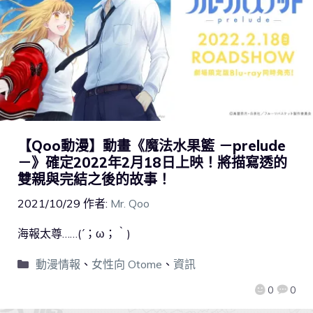
【Qoo動漫】動畫《魔法水果籃 －prelude
－》確定2022年2月18日上映！將描寫透的
雙親與完結之後的故事！
2021/10/29
作者:
Mr. Qoo
海報太尊……(´；ω；｀)
動漫情報
、
女性向 Otome
、
資訊
0
0