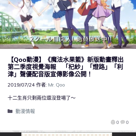
【Qoo動漫】《魔法水果籃》新版動畫釋出
第二季度視覺海報 「杞紗」「燈路」「利
津」聲優配音版宣傳影像公開！
2019/07/24
作者:
Mr. Qoo
十二生肖只剩兩位還沒登場了～
動漫情報
0
0