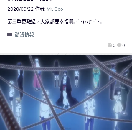
2020/09/22
作者:
Mr. Qoo
第三季更難過，大家都要幸福啊｡･ﾟ･(ﾉД`)･ﾟ･｡
動漫情報
0
0