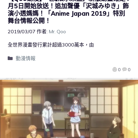
月5日開始放送！追加聲優「沢城みゆき」飾
演小透媽媽！「Anime Japan 2019」特別
舞台情報公開！
2019/03/07
作者:
Mr. Qoo
全世界漫畫發行累計超過3000萬本，由
動漫情報
0
0