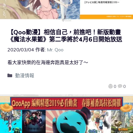
【Qoo動漫】相信自己，前進吧！新版動畫
《魔法水果籃》第二季將於4月6日開始放送
2020/03/04
作者:
Mr. Qoo
看大家快樂的在海邊奔跑真是太好了～
動漫情報
0
0