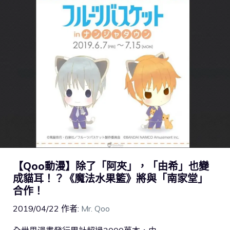
【Qoo動漫】除了「阿夾」，「由希」也變
成貓耳！？《魔法水果籃》將與「南家堂」
合作！
2019/04/22
作者:
Mr. Qoo