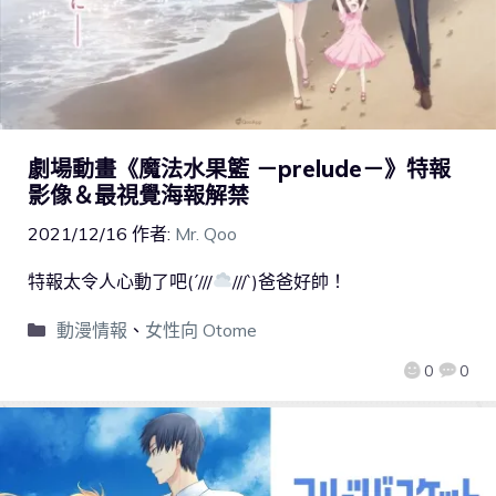
劇場動畫《魔法水果籃 －prelude－》特報
影像＆最視覺海報解禁
2021/12/16
作者:
Mr. Qoo
特報太令人心動了吧(´///
///`)爸爸好帥！
動漫情報
、
女性向 Otome
0
0