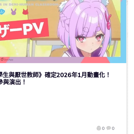
人學生與厭世教師》確定2026年1月動畫化！
參與演出！
0
0