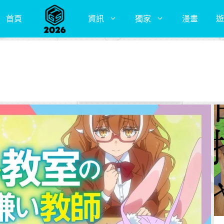
首頁
資訊
獨家
漫畫
遊