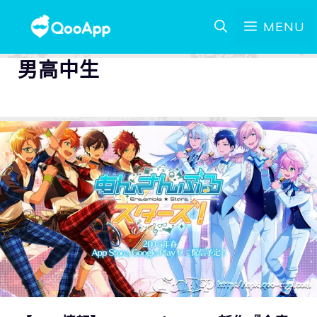
MENU
男高中生