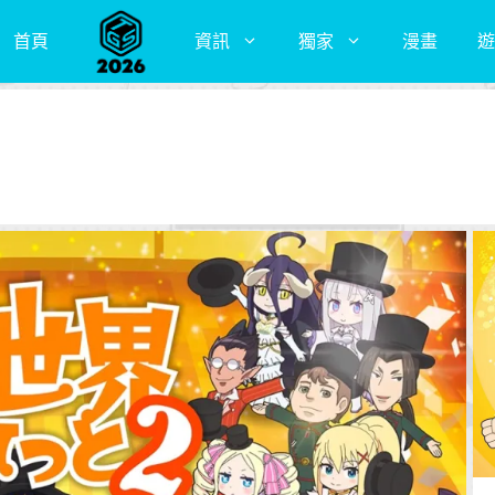
首頁
資訊
獨家
漫畫
遊