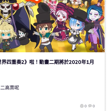
界四重奏2》啦！動畫二期將於2020年1月
第二高票呢
0
0