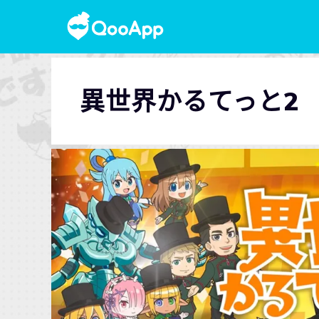
異世界かるてっと2