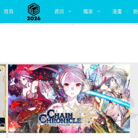
首頁
資訊
獨家
漫畫
遊