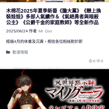
木棉花2025年夏季新番《膽大黨》《戀上換
裝娃娃》多部人氣續作＆《氣絕勇者與暗殺
公主》《公爵千金的家庭教師》等全新作品
2025/06/24
作者:
Mr. Qoo
經過4月的休養及沉澱，相信各位粉絲對於即
動漫情報
0
0