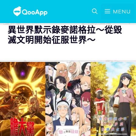
MENU
異世界默示錄麥諾格拉～從毀
滅文明開始征服世界～