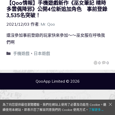
【Qoo情報】手機遊戲新作《巫女筆記 晴時
多雲偶降邪》公開4位新追加角色 事前登錄
3,535名突破！
2021/12/03
作者:
Mr. Qoo
還沒參加事前登錄的玩家快來參加～～巫女服在呼喚我
們啊
手機遊戲
、
日本遊戲
0
0
QooApp Limited © 2026
為了向您提供最佳瀏覽體驗，我們在網站上使用了必要及功能性 Cookie。繼
續使用本網站，即表示您了解並同意我們的 Cookie 使用方式。
了解更多→