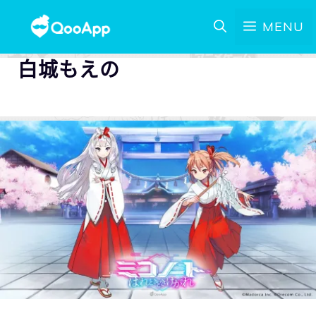
MENU
白城もえの