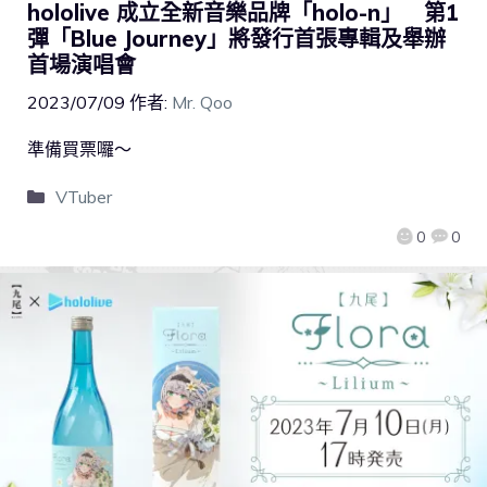
hololive 成立全新音樂品牌「holo-n」 第1
彈「Blue Journey」將發行首張專輯及舉辦
首場演唱會
2023/07/09
作者:
Mr. Qoo
準備買票囉～
VTuber
0
0