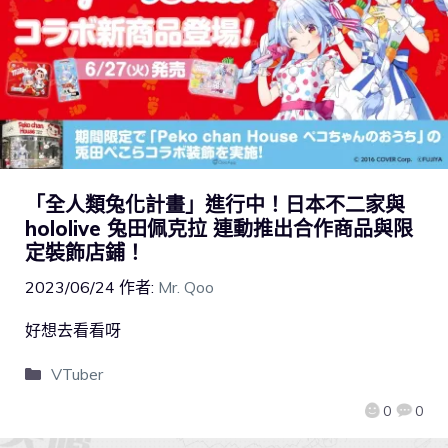
「全人類兔化計畫」進行中！日本不二家與
hololive 兔田佩克拉 連動推出合作商品與限
定裝飾店鋪！
2023/06/24
作者:
Mr. Qoo
好想去看看呀
VTuber
0
0