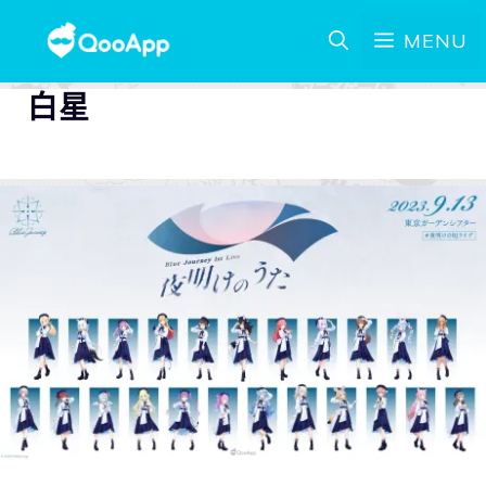
MENU
白星