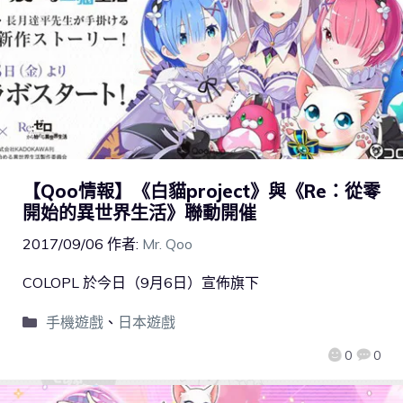
【Qoo情報】《白貓project》與《Re：從零
開始的異世界生活》聯動開催
2017/09/06
作者:
Mr. Qoo
COLOPL 於今日（9月6日）宣佈旗下
手機遊戲
、
日本遊戲
0
0