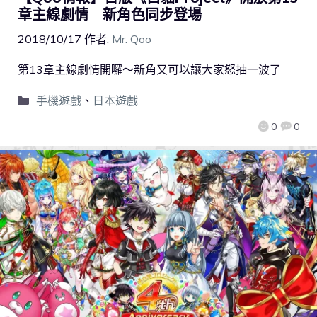
章主線劇情 新角色同步登場
2018/10/17
作者:
Mr. Qoo
第13章主線劇情開囉～新角又可以讓大家怒抽一波了
手機遊戲
、
日本遊戲
0
0