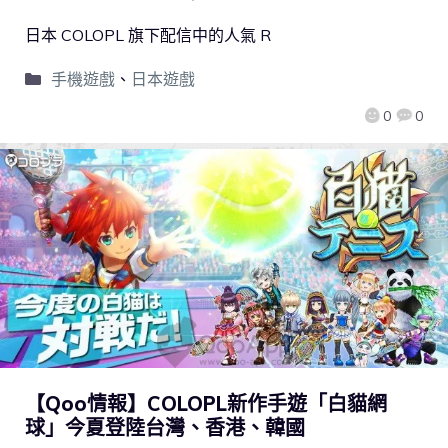
日本 COLOPL 旗下配信中的人氣 R
手機遊戲
、
日本遊戲
0
0
【Qoo情報】COLOPL新作手遊「白貓網
球」今夏登陸台灣、香港、韓國