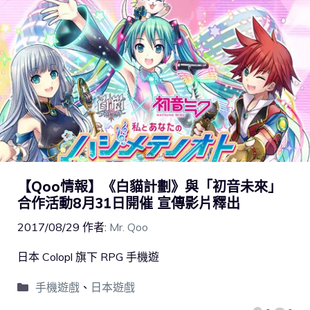
【Qoo情報】《白貓計劃》與「初音未來」
合作活動8月31日開催 宣傳影片釋出
2017/08/29
作者:
Mr. Qoo
日本 Colopl 旗下 RPG 手機遊
手機遊戲
、
日本遊戲