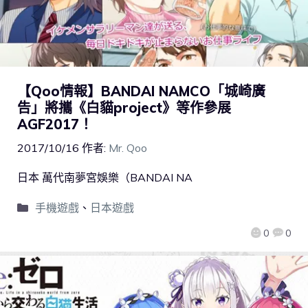
【Qoo情報】BANDAI NAMCO「城崎廣
告」將攜《白貓project》等作參展
AGF2017！
2017/10/16
作者:
Mr. Qoo
日本 萬代南夢宮娛樂（BANDAI NA
手機遊戲
、
日本遊戲
0
0