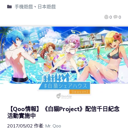
手機遊戲
、
日本遊戲
0
0
【Qoo情報】《白貓Project》配信千日紀念
活動實施中
2017/05/02
作者:
Mr. Qoo