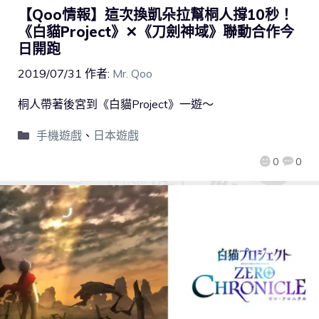
【Qoo情報】這次換凱朵拉幫桐人撐10秒！
《白貓Project》✕《刀劍神域》聯動合作今
日開跑
2019/07/31
作者:
Mr. Qoo
桐人帶著後宮到《白貓Project》一遊～
手機遊戲
、
日本遊戲
0
0