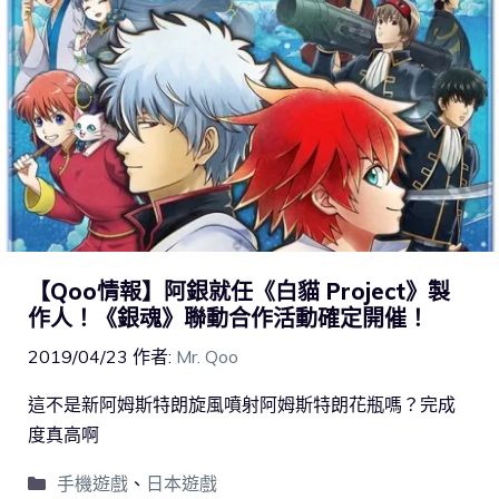
【Qoo情報】阿銀就任《白貓 Project》製
作人！《銀魂》聯動合作活動確定開催！
2019/04/23
作者:
Mr. Qoo
這不是新阿姆斯特朗旋風噴射阿姆斯特朗花瓶嗎？完成
度真高啊
手機遊戲
、
日本遊戲