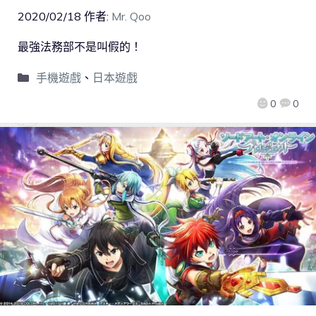
2020/02/18
作者:
Mr. Qoo
最強法務部不是叫假的！
手機遊戲
、
日本遊戲
0
0