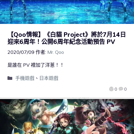
【Qoo情報】《白貓 Project》將於7月14日
迎來6周年！公開6周年紀念活動預告 PV
2020/07/09
作者:
Mr. Qoo
是誰在 PV 裡加了洋蔥！！
手機遊戲
、
日本遊戲
0
0