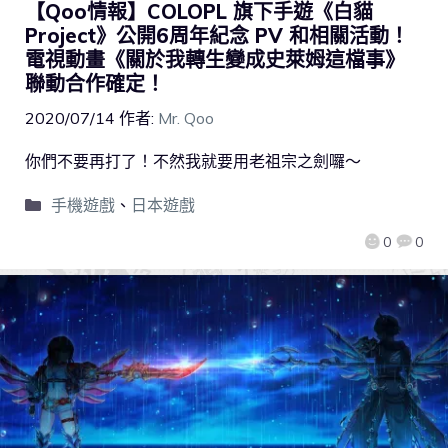
【Qoo情報】COLOPL 旗下手遊《白貓
Project》公開6周年紀念 PV 和相關活動！
電視動畫《關於我轉生變成史萊姆這檔事》
聯動合作確定！
2020/07/14
作者:
Mr. Qoo
你們不要再打了！不然我就要用老祖宗之劍囉～
手機遊戲
、
日本遊戲
0
0