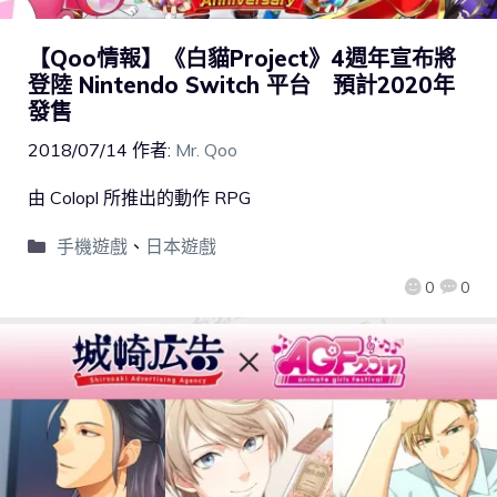
【Qoo情報】《白貓Project》4週年宣布將
登陸 Nintendo Switch 平台 預計2020年
發售
2018/07/14
作者:
Mr. Qoo
由 Colopl 所推出的動作 RPG
手機遊戲
、
日本遊戲
0
0