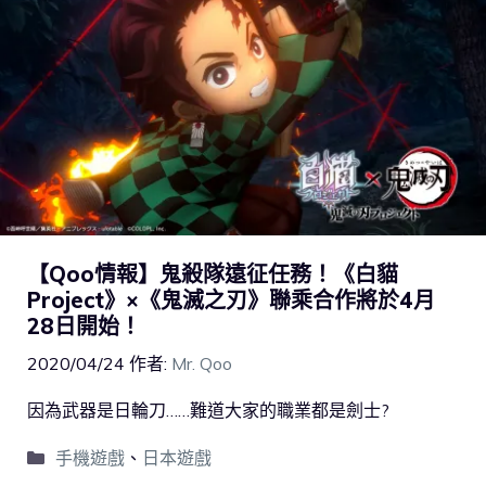
【Qoo情報】鬼殺隊遠征任務！《白貓
Project》×《鬼滅之刃》聯乘合作將於4月
28日開始！
2020/04/24
作者:
Mr. Qoo
因為武器是日輪刀……難道大家的職業都是劍士?
手機遊戲
、
日本遊戲