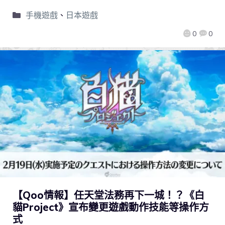
手機遊戲
、
日本遊戲
0
0
【Qoo情報】任天堂法務再下一城！？《白
貓Project》宣布變更遊戲動作技能等操作方
式