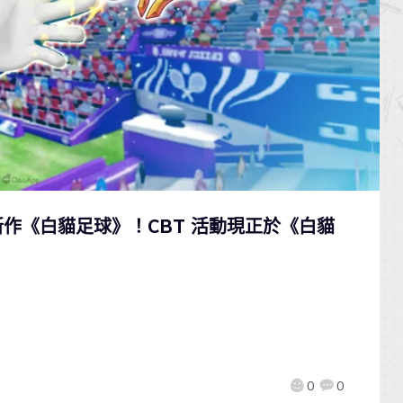
作《白貓足球》！CBT 活動現正於《白貓
0
0