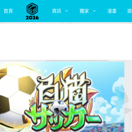
首頁
資訊
獨家
漫畫
遊