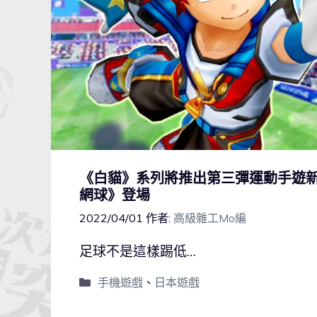
《白貓》系列將推出第三彈運動手遊新
網球》登場
2022/04/01
作者:
高級雜工Mo編
足球不是這樣踢低…
手機遊戲
、
日本遊戲