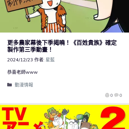
更多農家幕後下季揭曉！《百姓貴族》確定
製作第三季動畫！
2024/12/23
作者:
星藍
恭喜老師www
動漫情報
0
0