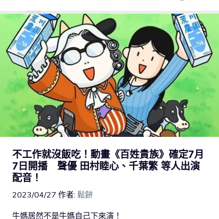
不工作就沒飯吃！動畫《百姓貴族》確定7月
7日開播 聲優 田村睦心、千葉繁 等人出演
配音！
2023/04/27
作者:
鬆餅
牛媽居然不是牛媽自己下來演！