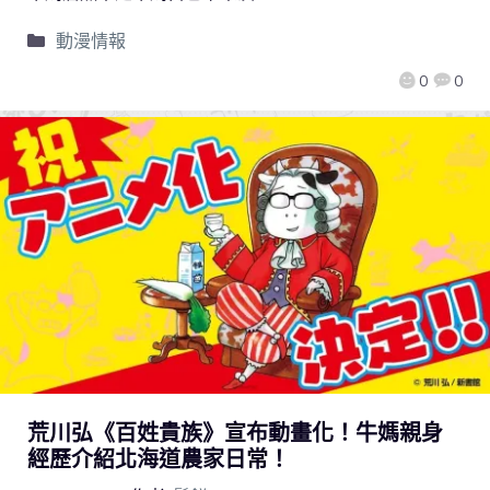
動漫情報
0
0
荒川弘《百姓貴族》宣布動畫化！牛媽親身
經歷介紹北海道農家日常！