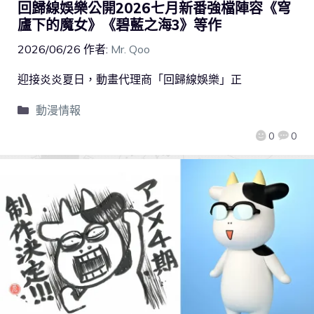
回歸線娛樂公開2026七月新番強檔陣容《穹
廬下的魔女》《碧藍之海3》等作
2026/06/26
作者:
Mr. Qoo
迎接炎炎夏日，動畫代理商「回歸線娛樂」正
動漫情報
0
0