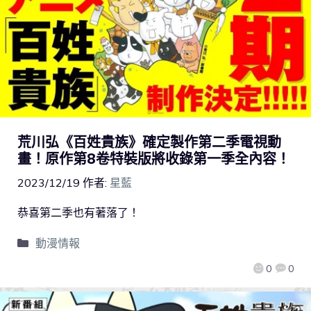
荒川弘《百姓貴族》確定製作第二季電視動
畫！原作第8卷特裝版將收錄第一季全內容！
2023/12/19
作者:
星藍
恭喜第二季也有著落了！
動漫情報
0
0