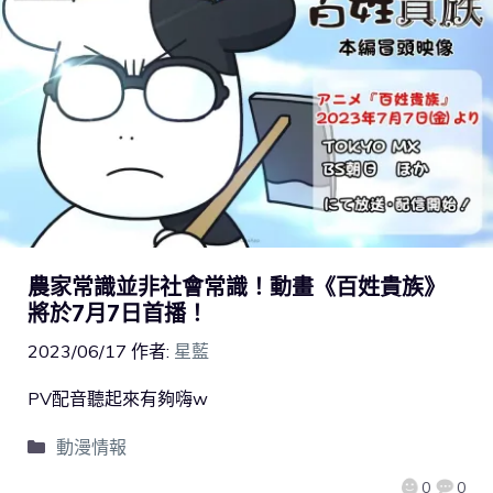
農家常識並非社會常識！動畫《百姓貴族》
將於7月7日首播！
2023/06/17
作者:
星藍
PV配音聽起來有夠嗨w
動漫情報
0
0