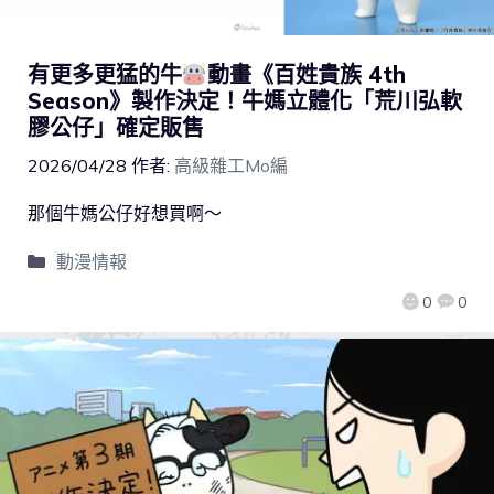
有更多更猛的牛
動畫《百姓貴族 4th
Season》製作決定！牛媽立體化「荒川弘軟
膠公仔」確定販售
2026/04/28
作者:
高級雜工Mo編
那個牛媽公仔好想買啊～
動漫情報
0
0